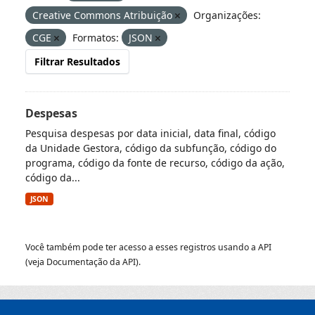
Creative Commons Atribuição
Organizações:
CGE
Formatos:
JSON
Filtrar Resultados
Despesas
Pesquisa despesas por data inicial, data final, código
da Unidade Gestora, código da subfunção, código do
programa, código da fonte de recurso, código da ação,
código da...
JSON
Você também pode ter acesso a esses registros usando a
API
(veja
Documentação da API
).