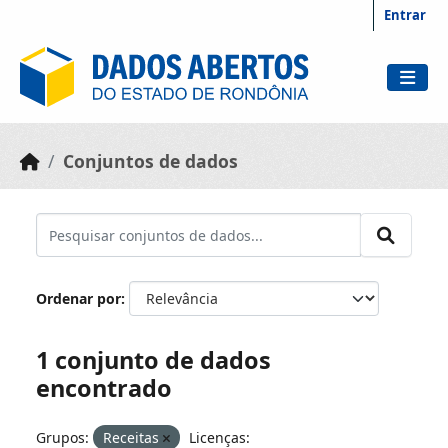
Skip to main content
Entrar
Conjuntos de dados
Ordenar por
1 conjunto de dados
encontrado
Grupos:
Receitas
Licenças: