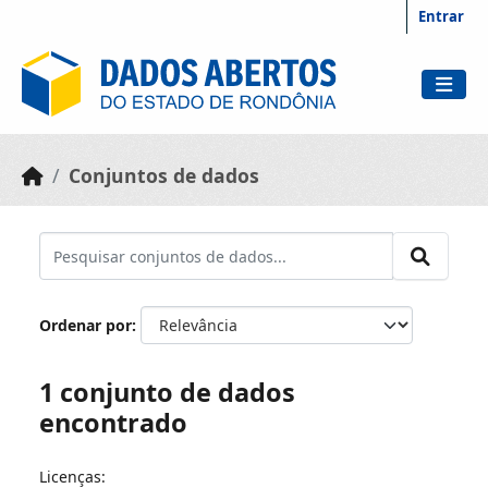
Skip to main content
Entrar
Conjuntos de dados
Ordenar por
1 conjunto de dados
encontrado
Licenças: