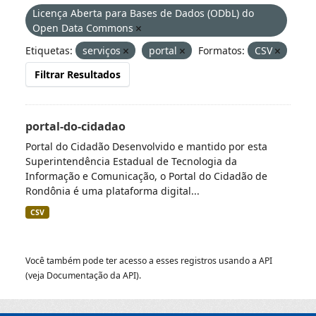
Licença Aberta para Bases de Dados (ODbL) do
Open Data Commons
Etiquetas:
serviços
portal
Formatos:
CSV
Filtrar Resultados
portal-do-cidadao
Portal do Cidadão Desenvolvido e mantido por esta
Superintendência Estadual de Tecnologia da
Informação e Comunicação, o Portal do Cidadão de
Rondônia é uma plataforma digital...
CSV
Você também pode ter acesso a esses registros usando a
API
(veja
Documentação da API
).