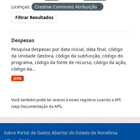
Licenças:
Creative Commons Atribuição
Filtrar Resultados
Despesas
Pesquisa despesas por data inicial, data final, código
da Unidade Gestora, código da subfunção, código do
programa, código da fonte de recurso, código da ação,
código da...
JSON
Você também pode ter acesso a esses registros usando a
API
(veja
Documentação da API
).
Sobre Portal de Dados Abertos do Estado de Rondônia