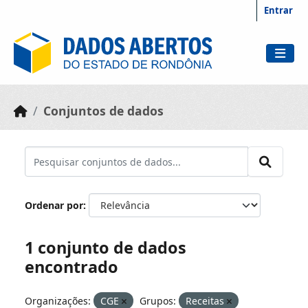
Skip to main content
Entrar
Conjuntos de dados
Ordenar por
1 conjunto de dados
encontrado
Organizações:
CGE
Grupos:
Receitas