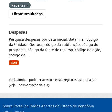
Receitas
Filtrar Resultados
Despesas
Pesquisa despesas por data inicial, data final, código
da Unidade Gestora, código da subfunção, código do
programa, código da fonte de recurso, código da ação,
código da...
JSON
Você também pode ter acesso a esses registros usando a
API
(veja
Documentação da API
).
Sobre Portal de Dados Abertos do Estado de Rondônia