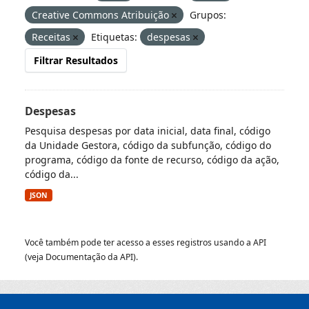
Creative Commons Atribuição
Grupos:
Receitas
Etiquetas:
despesas
Filtrar Resultados
Despesas
Pesquisa despesas por data inicial, data final, código
da Unidade Gestora, código da subfunção, código do
programa, código da fonte de recurso, código da ação,
código da...
JSON
Você também pode ter acesso a esses registros usando a
API
(veja
Documentação da API
).