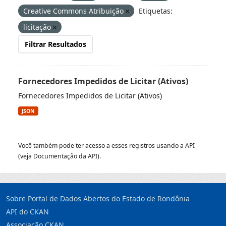
Creative Commons Atribuição
Etiquetas:
licitação
Filtrar Resultados
Fornecedores Impedidos de Licitar (Ativos)
Fornecedores Impedidos de Licitar (Ativos)
JSON
Você também pode ter acesso a esses registros usando a
API
(veja
Documentação da API
).
Sobre Portal de Dados Abertos do Estado de Rondônia
API do CKAN
Associação CKAN