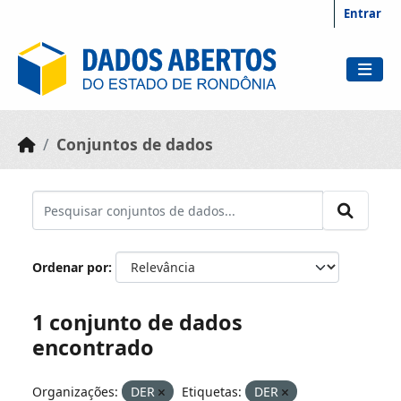
Skip to main content
Entrar
Conjuntos de dados
Ordenar por
1 conjunto de dados
encontrado
Organizações:
DER
Etiquetas:
DER