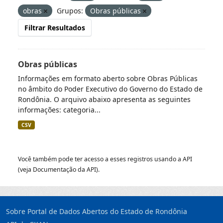
obras
Grupos:
Obras públicas
Filtrar Resultados
Obras públicas
Informações em formato aberto sobre Obras Públicas
no âmbito do Poder Executivo do Governo do Estado de
Rondônia. O arquivo abaixo apresenta as seguintes
informações: categoria...
CSV
Você também pode ter acesso a esses registros usando a
API
(veja
Documentação da API
).
Sobre Portal de Dados Abertos do Estado de Rondônia