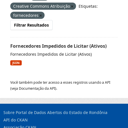
Creative Commons Atribuição
Etiquetas:
fornecedores
Filtrar Resultados
Fornecedores Impedidos de Licitar (Ativos)
Fornecedores Impedidos de Licitar (Ativos)
JSON
Você também pode ter acesso a esses registros usando a
API
(veja
Documentação da API
).
Sobre Portal de Dados Abertos do Estado de Rondônia
API do CKAN
Associação CKAN