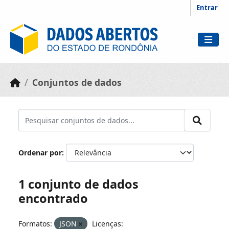
Skip to main content
Entrar
Conjuntos de dados
Ordenar por
1 conjunto de dados
encontrado
Formatos:
JSON
Licenças: