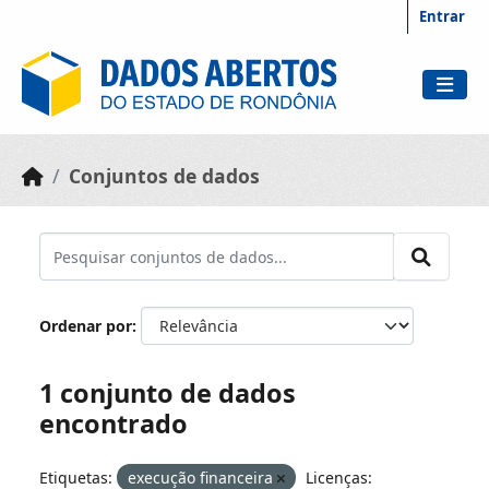
Skip to main content
Entrar
Conjuntos de dados
Ordenar por
1 conjunto de dados
encontrado
Etiquetas:
execução financeira
Licenças: