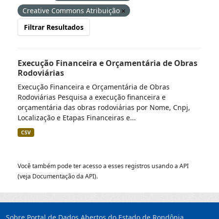
Creative Commons Atribuição
Filtrar Resultados
Execução Financeira e Orçamentária de Obras
Rodoviárias
Execução Financeira e Orçamentária de Obras
Rodoviárias Pesquisa a execução financeira e
orçamentária das obras rodoviárias por Nome, Cnpj,
Localização e Etapas Financeiras e...
CSV
Você também pode ter acesso a esses registros usando a
API
(veja
Documentação da API
).
Sobre Portal de Dados Abertos do Estado de Rondônia