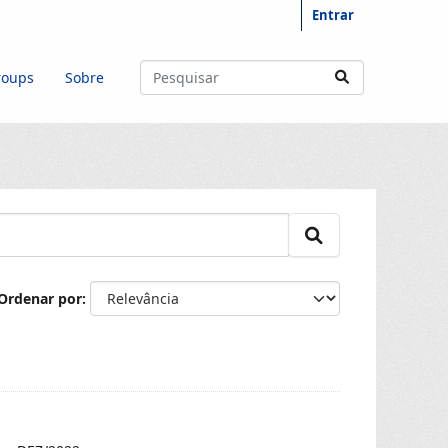
Entrar
roups
Sobre
Ordenar por