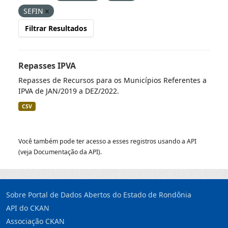
SEFIN
Filtrar Resultados
Repasses IPVA
Repasses de Recursos para os Municípios Referentes a
IPVA de JAN/2019 a DEZ/2022.
CSV
Você também pode ter acesso a esses registros usando a
API
(veja
Documentação da API
).
Sobre Portal de Dados Abertos do Estado de Rondônia
API do CKAN
Associação CKAN