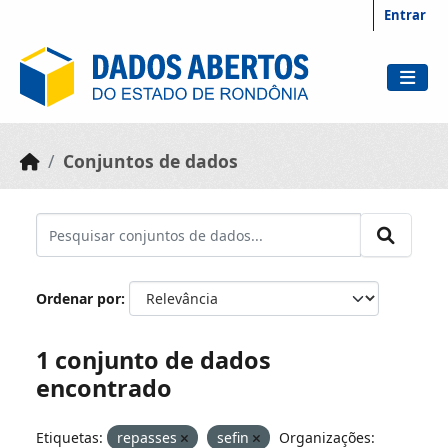
Skip to main content
Entrar
Conjuntos de dados
Ordenar por
1 conjunto de dados
encontrado
Etiquetas:
repasses
sefin
Organizações: