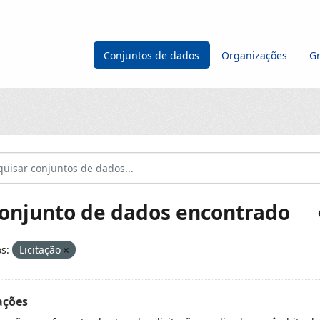
Conjuntos de dados
Organizações
G
conjunto de dados encontrado
s:
Licitação
ações