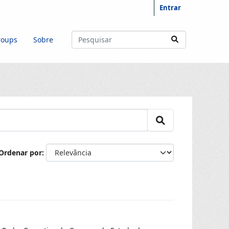
Entrar
roups
Sobre
Ordenar por