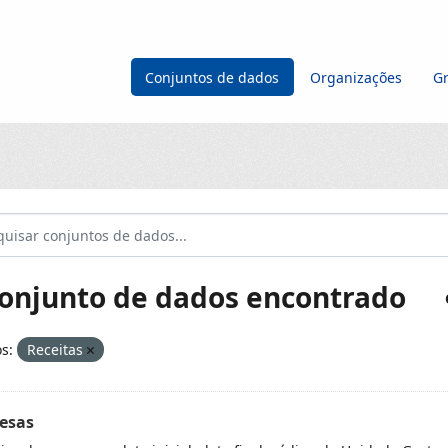
Conjuntos de dados
Organizações
G
conjunto de dados encontrado
s:
Receitas
esas