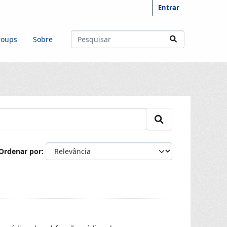
Entrar
roups
Sobre
Ordenar por