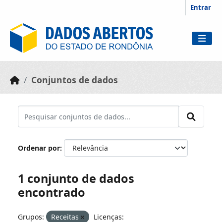
Skip to main content
Entrar
Conjuntos de dados
Ordenar por
1 conjunto de dados
encontrado
Grupos:
Receitas
Licenças: