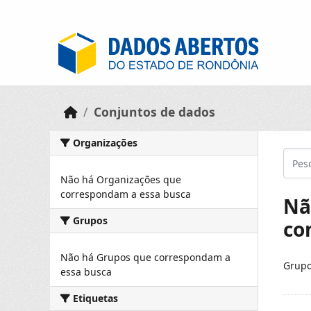
Skip to main content
Conjuntos de dados
Organizações
Não há Organizações que
correspondam a essa busca
Nã
Grupos
co
Não há Grupos que correspondam a
Grupo
essa busca
Etiquetas