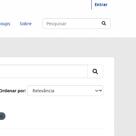
Entrar
roups
Sobre
Ordenar por
n