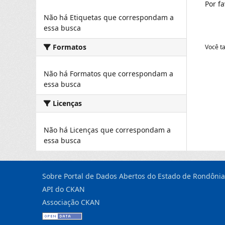
Por f
Não há Etiquetas que correspondam a
essa busca
Formatos
Você t
Não há Formatos que correspondam a
essa busca
Licenças
Não há Licenças que correspondam a
essa busca
Sobre Portal de Dados Abertos do Estado de Rondônia
API do CKAN
Associação CKAN