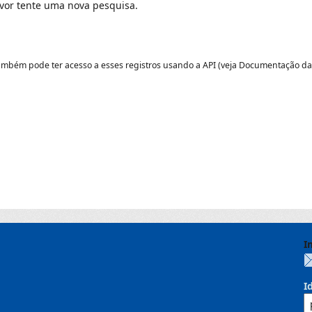
avor tente uma nova pesquisa.
ambém pode ter acesso a esses registros usando a
API
(veja
Documentação da
I
I